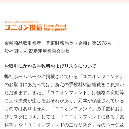
金融商品取引業者 関東財務局長（金商）第1978号 一
般社団法人 資産運用業協会会員
お取引にかかる手数料およびリスクについて
弊社ホームページに掲載されている「ユニオンファンド」
のお取引にあたっては、所定の手数料や諸経費をご負担い
ただきます。また、「ユニオンファンド」は価格の変動等
により損失が生じるおそれがあり、元本が保証されている
ものではありません。「ユニオンファンド」の手数料およ
びリスクにつきましては、「
ユニオンファンドに係る手数
料等
」や「
ユニオンファンドの主なリスク
」等のページ及