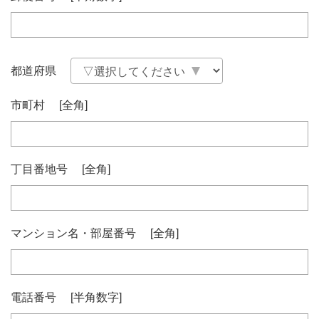
都道府県
市町村
[全角]
丁目番地号
[全角]
マンション名・部屋番号
[全角]
電話番号
[半角数字]