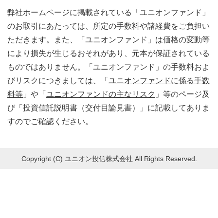
弊社ホームページに掲載されている「ユニオンファンド」
のお取引にあたっては、所定の手数料や諸経費をご負担い
ただきます。また、「ユニオンファンド」は価格の変動等
により損失が生じるおそれがあり、元本が保証されている
ものではありません。「ユニオンファンド」の手数料およ
びリスクにつきましては、「
ユニオンファンドに係る手数
料等
」や「
ユニオンファンドの主なリスク
」等のページ及
び「投資信託説明書（交付目論見書）」に記載してありま
すのでご確認ください。
Copyright (C)
ユニオン投信株式会社 All Rights Reserved.