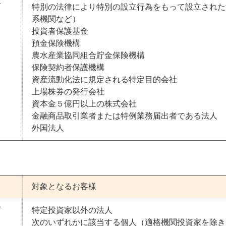
可
特別の法律により特別の設立行為をもって設立された
系機関など）
投資者保護基金
預金保険機構
農水産業協同組合貯金保険機構
保険契約者保護機構
資産流動化法に規定される特定目的会社
上場株券の発行会社
資本金５億円以上の株式会社
金融商品取引業者または特例業務届出者である法人
外国法人
対象となるお客様
可
特定投資家以外の法人
次のいずれかに該当する個人（適格機関投資家を除き