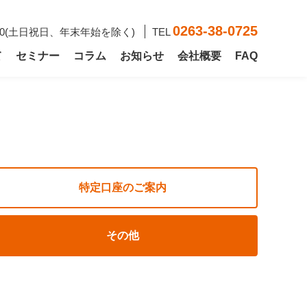
0263
-
38
-
0725
7:00(土日祝日、年末年始を除く)
TEL
て
セミナー
コラム
お知らせ
会社概要
FAQ
特定口座のご案内
その他