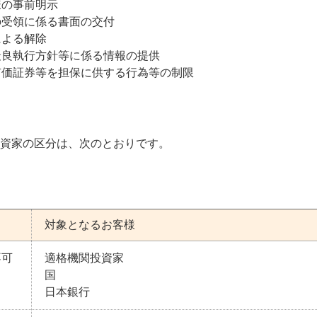
様の事前明示
の受領に係る書面の交付
による解除
最良執行方針等に係る情報の提供
有価証券等を担保に供する行為等の制限
資家の区分は、次のとおりです。
対象となるお客様
不可
適格機関投資家
国
日本銀行