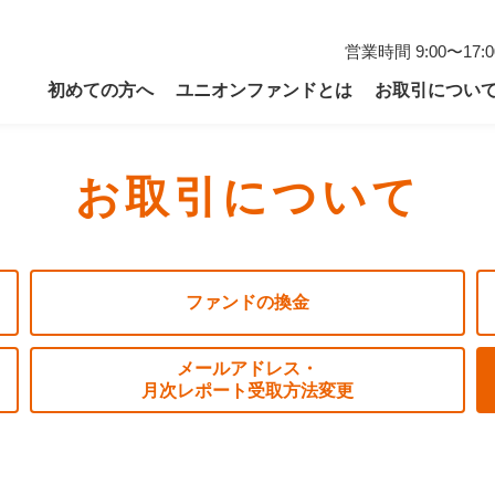
営業時間
9:00〜1
初めての方へ
ユニオンファンドとは
お取引につい
お取引について
ファンドの換金
メールアドレス・
月次レポート受取方法変更