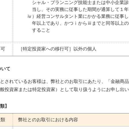
シャル・プランニング技能士または中小企業診
当し、その実務に従事した期間が通算して１年
ⅳ）経営コンサルタント業にかかる業務に従事し
年以上であり、かつⅰからⅲまでと同等以上の
すること
不可
［特定投資家への移行可］以外の個人
ついて
とされているお客様は、弊社とのお取引にあたり、「金融商品
般投資家または特定投資家）として取り扱うようにお申し出い
類】
種類
弊社とのお取引における内容