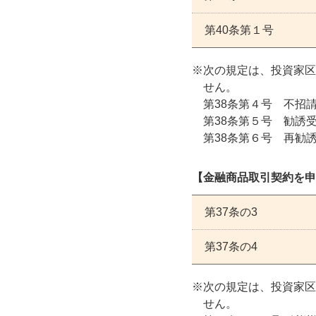
第40条第１号
次の規定は、投資家区
せん。
第38条第４号 不招
第38条第５号 勧誘
第38条第６号 再勧
【金融商品取引契約を申
第37条の3
第37条の4
次の規定は、投資家区
せん。