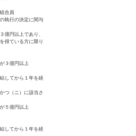
組合員
の執行の決定に関与
３億円以上であり、
を得ている方に限り
が３億円以上
結してから１年を経
かつ（ニ）に該当さ
が５億円以上
結してから１年を経