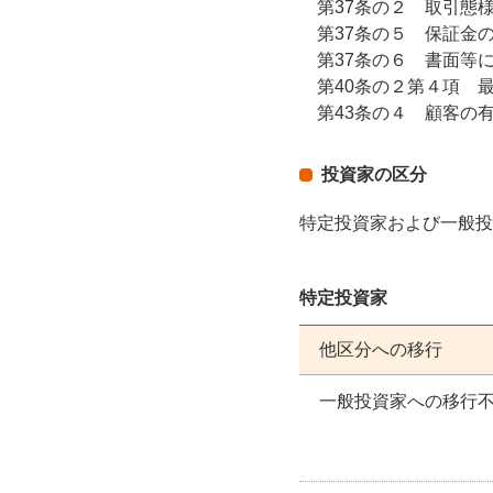
第37条の２ 取引態
第37条の５ 保証金
第37条の６ 書面等
第40条の２第４項 
第43条の４ 顧客の
投資家の区分
特定投資家および一般投
特定投資家
他区分への移行
一般投資家への移行