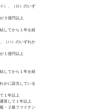
イ）、（ロ）のいず
が３億円以上
結してから１年を経
、（ハ）のいずれか
が１億円以上
結してから１年を経
れかに該当している
て１年以上
通算して１年以上
級・２級ファイナン