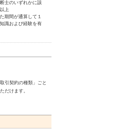
断士のいずれかに該
以上
た期間が通算して１
知識および経験を有
取引契約の種類」ごと
ただけます。